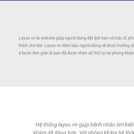
Layso.vn là website giúp người dùng đặt lịch hẹn với bác sĩ, 
thích chờ đợi. Layso.vn đảm bảo người dùng sẽ được hưởng dịch
4 bước đơn giản là bạn đã được nhận số thứ tự tại phòng khá
ử dụng
Hệ thống layso.vn giúp bệnh nhân tìm kiế
khám dễ dàng hơn. Với phòng khám hệ thốn