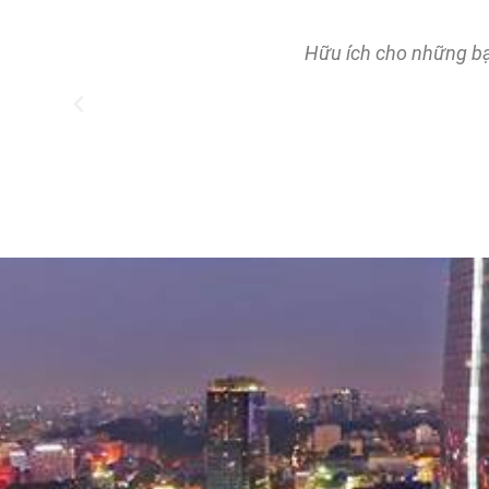
t.
Hữu ích cho những bạ