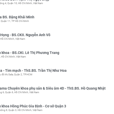
g 4, Quận 10, Hồ Chí Minh, Việt Nam
a BS. Đặng Khải Minh
 Quận 11, TP Hồ Chí Minh
Họng - BS.CKII. Nguyễn Anh Võ
 Hồ Chí Minh, Việt Nam
khoa - BS.CKI. Lê Thị Phương Trang
 Hồ Chí Minh, Việt Nam
a - Tim mạch - ThS.BS. Trần Thị Như Hoa
u đô thị Sala, Quận 2, TP.HCM
ma Chuyên khoa phụ sản & Siêu âm 4D - ThS.BS. Hồ Quang Nhật
 6, Quận 6, Hồ Chí Minh, Việt Nam
khoa Hồng Phúc Gia Định - Cơ sở Quận 3
ờng 8, Quận 3, Hồ Chí Minh, Việt Nam