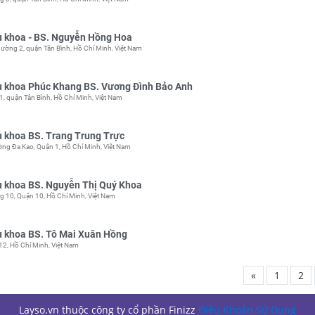
 khoa - BS. Nguyễn Hồng Hoa
ờng 2, quận Tân Bình, Hồ Chí Minh, Việt Nam
 khoa Phúc Khang BS. Vương Đình Bảo Anh
, quận Tân Bình, Hồ Chí Minh, Việt Nam
 khoa BS. Trang Trung Trực
ng Đa Kao, Quận 1, Hồ Chí Minh, Việt Nam
 khoa BS. Nguyễn Thị Quý Khoa
g 10, Quận 10, Hồ Chí Minh, Việt Nam
 khoa BS. Tô Mai Xuân Hồng
2, Hồ Chí Minh, Việt Nam
«
1
2
Layso.vn thuộc công ty cổ phần Finizz
Điều Khoản Sử Dụng