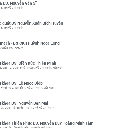
a BS. Nguyễn Văn Sĩ
8, TP Hồ Chí Minh
g quát BS Nguyễn Xuân Bích Huyên
8, TP Hồ Chí Minh
 mạch - BS.CKII Huỳnh Ngọc Long
, quận 10, TP.HCM
 khoa BS. Điền Đức Thiện Minh
ường 12, quận Phú Nhuận, Hồ Chí Minh, Việt Nam
 khoa BS. Lê Ngọc Diệp
Phường 2, Tân Bình, Hồ Chí Minh, Việt Nam
 khoa BS. Nguyễn Ban Mai
3 , Quận Tân Bình, Thành phố Hồ Chí Minh
 khoa Thiện Phúc BS. Nguyễn Duy Hoàng Minh Tâm
 3, quận Tân Bình, Hồ Chí Minh, Việt Nam