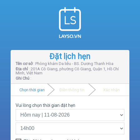
Đặt lịch hẹn
Tên cơ sở
: Phòng khám Da liễu - BS. Dương Thanh Hòa
Địa chỉ
: 201A Cô Giang, phường Cô Giang, Quận 1, Hồ Chí
Minh, Việt Nam
Ghi Chú
:
Chọn thời gian
Điền thông tin
Xác nhận
Vui lòng chọn thời gian đặt hẹn