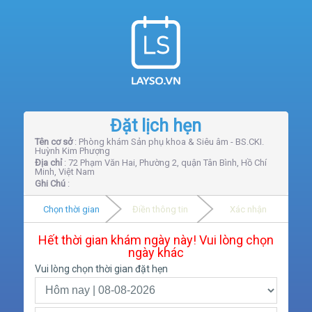
Đặt lịch hẹn
Tên cơ sở
: Phòng khám Sản phụ khoa & Siêu âm - BS.CKI.
Huỳnh Kim Phượng
Địa chỉ
: 72 Phạm Văn Hai, Phường 2, quận Tân Bình, Hồ Chí
Minh, Việt Nam
Ghi Chú
:
Chọn thời gian
Điền thông tin
Xác nhận
Hết thời gian khám ngày này! Vui lòng chọn
ngày khác
Vui lòng chọn thời gian đặt hẹn