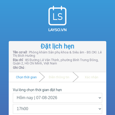
Đặt lịch hẹn
Tên cơ sở
: Phòng khám Sản phụ khoa & Siêu âm - BS.CKI. Lê
Thị Bích Hường
Địa chỉ
: 85 Đường Lê Văn Thịnh, phường Bình Trưng Đông,
Quận 2, Hồ Chí Minh, Việt Nam
Ghi Chú
:
Chọn thời gian
Điền thông tin
Xác nhận
Vui lòng chọn thời gian đặt hẹn