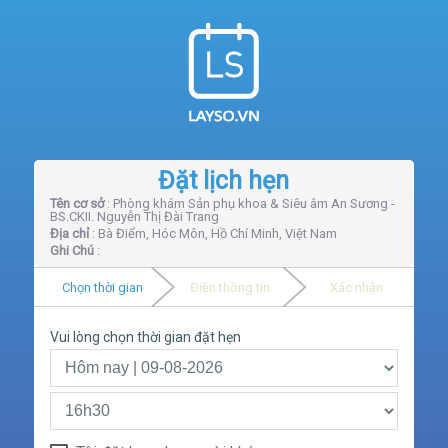
Đặt lịch hẹn
Tên cơ sở
: Phòng khám Sản phụ khoa & Siêu âm An Sương -
BS.CKII. Nguyễn Thị Đài Trang
Địa chỉ
: Bà Điểm, Hóc Môn, Hồ Chí Minh, Việt Nam
Ghi Chú
:
Chọn thời gian
Điền thông tin
Xác nhận
Vui lòng chọn thời gian đặt hẹn