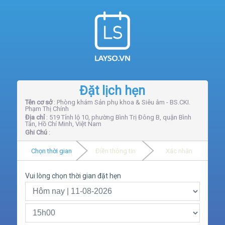
Đặt lịch hẹn
Tên cơ sở
: Phòng khám Sản phụ khoa & Siêu âm - BS.CKI.
Phạm Thị Chính
Địa chỉ
: 519 Tỉnh lộ 10, phường Bình Trị Đông B, quận Bình
Tân, Hồ Chí Minh, Việt Nam
Ghi Chú
:
Chọn thời gian
Điền thông tin
Xác nhận
Vui lòng chọn thời gian đặt hẹn