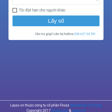
Tôi đặt hẹn cho người khác
Lấy số
Cần trợ giúp? Liên hệ hotline
028 627 54 781
Layso.vn thuộc công ty cổ phần Finizz
Điều Khoản Sử Dụng
Copyright 2017
Finizz.com
&
Layso.vn