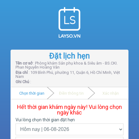
Đặt lịch hẹn
Tên cơ sở
: Phòng khám Sản phụ khoa & Siêu âm - BS.CKI.
Phan Nguyễn Hoàng Vân
Địa chỉ
: 109 Bình Phú, phường 11, Quận 6, Hồ Chí Minh, Việt
Nam
Ghi Chú
:
Chọn thời gian
Điền thông tin
Xác nhận
Hết thời gian khám ngày này! Vui lòng chọn
ngày khác
Vui lòng chọn thời gian đặt hẹn