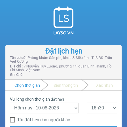
Đặt lịch hẹn
Tên cơ sở
: Phòng khám Sản phụ khoa & Siêu âm - ThS.BS. Trần
Việt Cường
Địa chỉ
: 7 Nguyễn Huy Lượng, phường 14, quận Bình Thạnh, Hồ
Chí Minh, Việt Nam
Ghi Chú
:
Chọn thời gian
Điền thông tin
Xác nhận
Vui lòng chọn thời gian đặt hẹn
Tôi đặt hẹn cho người khác