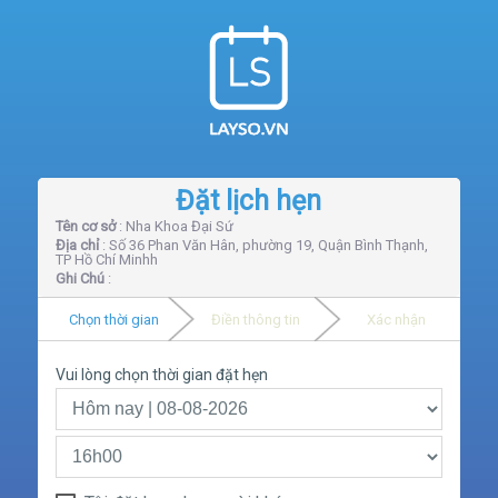
Đặt lịch hẹn
Tên cơ sở
: Nha Khoa Đại Sứ
Địa chỉ
: Số 36 Phan Văn Hân, phường 19, Quận Bình Thạnh,
TP Hồ Chí Minhh
Ghi Chú
:
Chọn thời gian
Điền thông tin
Xác nhận
Vui lòng chọn thời gian đặt hẹn