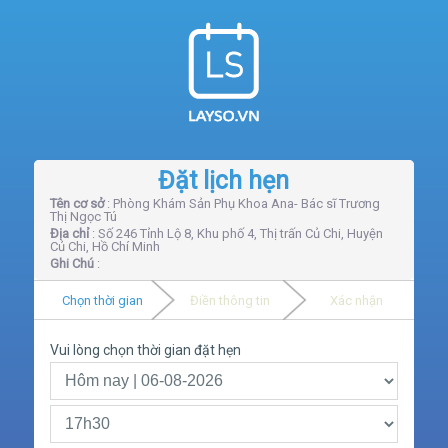
Đặt lịch hẹn
Tên cơ sở
: Phòng Khám Sản Phụ Khoa Ana- Bác sĩ Trương
Thị Ngọc Tú
Địa chỉ
: Số 246 Tỉnh Lộ 8, Khu phố 4, Thị trấn Củ Chi, Huyện
Củ Chi, Hồ Chí Minh
Ghi Chú
:
Chọn thời gian
Điền thông tin
Xác nhận
Vui lòng chọn thời gian đặt hẹn