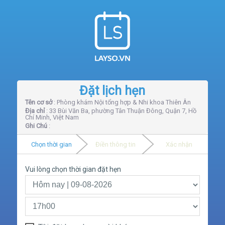
Đặt lịch hẹn
Tên cơ sở
: Phòng khám Nội tổng hợp & Nhi khoa Thiên Ân
Địa chỉ
: 33 Bùi Văn Ba, phường Tân Thuận Đông, Quận 7, Hồ
Chí Minh, Việt Nam
Ghi Chú
:
Chọn thời gian
Điền thông tin
Xác nhận
Vui lòng chọn thời gian đặt hẹn