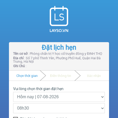
Đặt lịch hẹn
Tên cơ sở
: Phòng chẩn trị Y học cổ truyền đông y ĐINH THỌ
Địa chỉ
: Số 7 phố Thinh Yên, Phường Phố Huế, Quận Hai Bà
Trưng, Hà Nội
Ghi Chú
:
Chọn thời gian
Điền thông tin
Xác nhận
Vui lòng chọn thời gian đặt hẹn