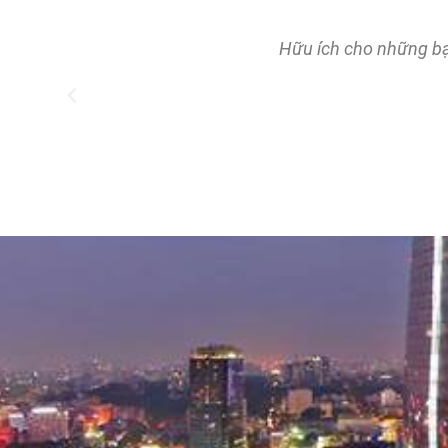
t.
Hữu ích cho những bạ