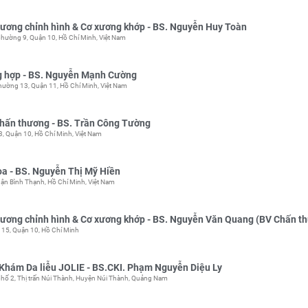
ương chỉnh hình & Cơ xương khớp - BS. Nguyễn Huy Toàn
hường 9, Quận 10, Hồ Chí Minh, Việt Nam
g hợp - BS. Nguyễn Mạnh Cường
ường 13, Quận 11, Hồ Chí Minh, Việt Nam
hấn thương - BS. Trần Công Tường
, Quận 10, Hồ Chí Minh, Việt Nam
a - BS. Nguyễn Thị Mỹ Hiền
ận Bình Thạnh, Hồ Chí Minh, Việt Nam
ơng chỉnh hình & Cơ xương khớp - BS. Nguyễn Văn Quang (BV Chấn th
15, Quận 10, Hồ Chí Minh
Khám Da liễu JOLIE - BS.CKI. Phạm Nguyễn Diệu Ly
ố 2, Thị trấn Núi Thành, Huyện Núi Thành, Quảng Nam