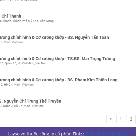
 Chí Thanh
o Thạnh, Thành Phố Mỹ Tho, Tiền Giang
ương chỉnh hình & Cơ xương khớp - BS. Nguyễn Tấn Toàn
hí Minh, Việt Nam
ương chỉnh hình & Cơ xương khớp - TS.BS. Mai Trọng Tường
0, Quận 10, Hồ Chí Minh, Việt Nam
ương chỉnh hình & Cơ xương khớp - BS. Phạm Kim Thiên Long
2, Hồ Chí Minh, Việt Nam
S. Nguyễn Chí Trung Thế Truyền
, Quận 3, Hồ Chí Minh, Việt Nam
«
1
2
Layso.vn thuộc công ty cổ phần Finizz
Điều Khoản Sử Dụng