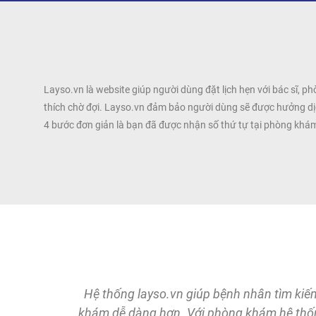
Layso.vn là website giúp người dùng đặt lịch hẹn với bác sĩ, 
thích chờ đợi. Layso.vn đảm bảo người dùng sẽ được hưởng dịch
4 bước đơn giản là bạn đã được nhận số thứ tự tại phòng khá
ử dụng
Hệ thống layso.vn giúp bệnh nhân tìm kiế
khám dễ dàng hơn. Với phòng khám hệ thốn